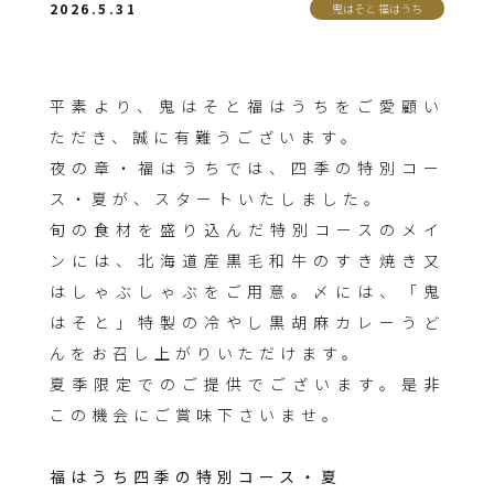
2026.5.31
鬼はそと 福はうち
平素より、鬼はそと福はうちをご愛顧い
ただき、誠に有難うございます。
夜の章・福はうちでは、四季の特別コー
ス・夏が、スタートいたしました。
旬の食材を盛り込んだ特別コースのメイ
ンには、北海道産黒毛和牛のすき焼き又
はしゃぶしゃぶをご用意。〆には、「鬼
はそと」特製の冷やし黒胡麻カレーうど
んをお召し上がりいただけます。
夏季限定でのご提供でございます。是非
この機会にご賞味下さいませ。
福はうち四季の特別コース・夏