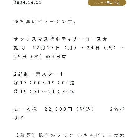
2024.10.31
ステーキ円山 本店
※写真はイメージです。
★クリスマス特別ディナーコース★
期間 12月23日（月）・24日（火）・
25日（水）の3日間
2部制一斉スタート
①17：00～19：00迄
②19：30～21：30迄
お一人様 22,000円（税込
） 2名様
より
【前菜】帆立のフラン ～キャビア・塩水