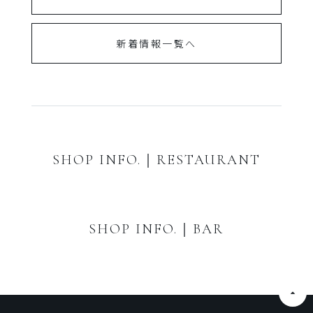
新着情報一覧へ
SHOP INFO.｜RESTAURANT
SHOP INFO.｜BAR